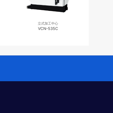
立式加工中心
立式
VCN-535C
VC