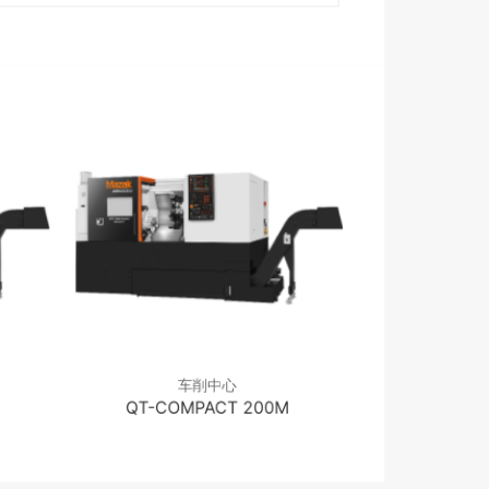
车削中心
车
QT-COMPACT 200M
QT-COM