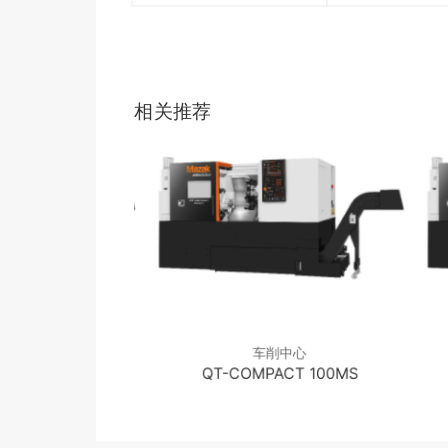
相关推荐
削中心
车削中心
PACT 100M
QT-COMPACT 100MS