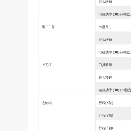
最大转速
电机功率 (
30
分钟额定
第二主轴
卡盘尺寸
最大转速
电机功率 (
30
分钟额定
上刀塔
刀具数量
最大转速
电机功率 (
30
分钟额定
进给轴
行程(X轴)
行程(Y轴)
行程(Z轴)