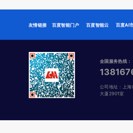
友情链接
百度智能门户
百度智能云
百度AI
全国服务热线：
138167
公司地址：上海
大厦2901室